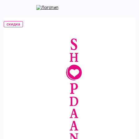
скидка