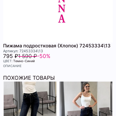
Пижама подростковая (Хлопок) 72453334\13
Артикул: 72453334\13
795 ₽
1 590 ₽
-50%
ЦВЕТ:
Темно-Синий
ОПИСАНИЕ
ПОХОЖИЕ ТОВАРЫ