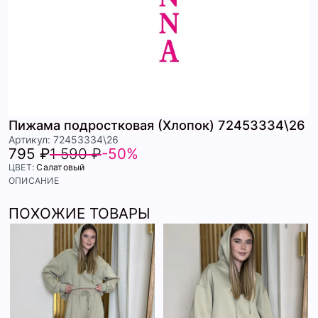
Пижама подростковая (Хлопок) 72453334\26
Артикул: 72453334\26
795 ₽
1 590 ₽
-50%
ЦВЕТ:
Салатовый
ОПИСАНИЕ
ПОХОЖИЕ ТОВАРЫ