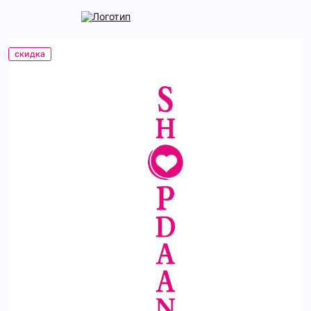
скидка