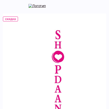
скидка