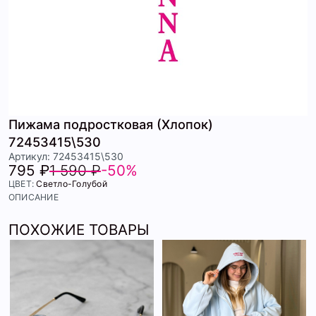
Пижама подростковая (Хлопок)
72453415\530
Артикул: 72453415\530
795 ₽
1 590 ₽
-50%
ЦВЕТ:
Светло-Голубой
ОПИСАНИЕ
ПОХОЖИЕ ТОВАРЫ