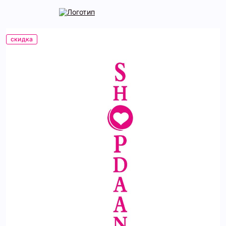
скидка