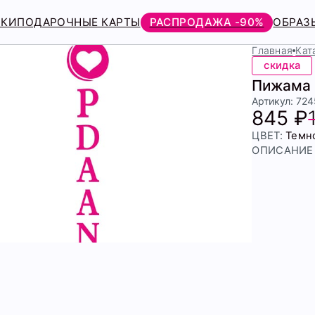
РКИ
ПОДАРОЧНЫЕ КАРТЫ
РАСПРОДАЖА -90%
ОБРАЗ
Главная
Кат
скидка
Пижама 
Артикул: 72
845 ₽
ЦВЕТ:
Темн
ОПИСАНИЕ