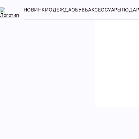
НОВИНКИ
ОДЕЖДА
ОБУВЬ
АКСЕССУАРЫ
ПОДА