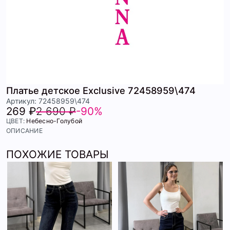
Платье детское Exclusive 72458959\474
Артикул: 72458959\474
269 ₽
2 690 ₽
-90%
ЦВЕТ:
Небесно-Голубой
ОПИСАНИЕ
ПОХОЖИЕ ТОВАРЫ