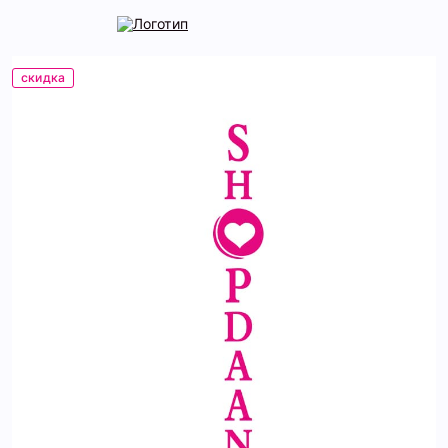
скидка