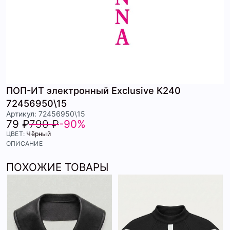
ПОП-ИТ электронный Exclusive К240
72456950\15
Артикул: 72456950\15
79 ₽
790 ₽
-90%
ЦВЕТ:
Чёрный
ОПИСАНИЕ
ПОХОЖИЕ ТОВАРЫ