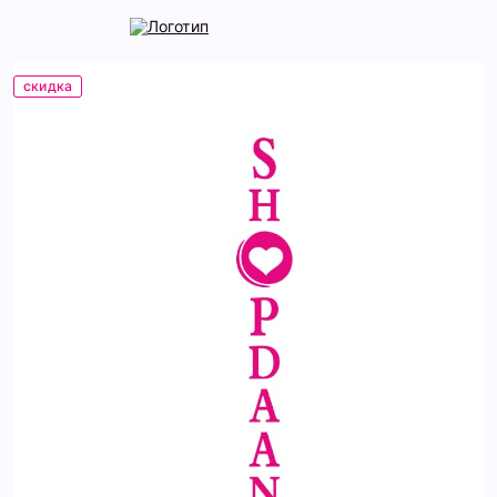
скидка