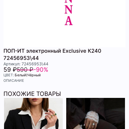
ПОП-ИТ электронный Exclusive К240
72456953\44
Артикул: 72456953\44
59 ₽
590 ₽
-90%
ЦВЕТ:
Белый\Чёрный
ОПИСАНИЕ
ПОХОЖИЕ ТОВАРЫ