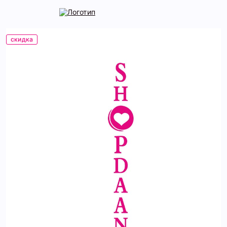
скидка