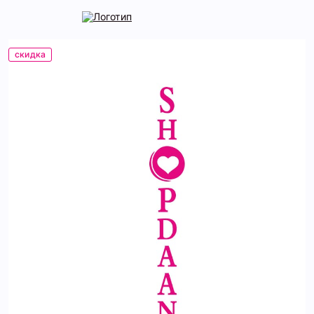
скидка