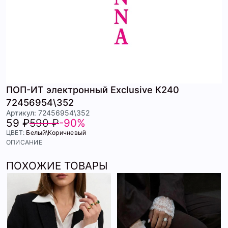
ПОП-ИТ электронный Exclusive К240
72456954\352
Артикул: 72456954\352
59 ₽
590 ₽
-90%
ЦВЕТ:
Белый\Коричневый
ОПИСАНИЕ
ПОХОЖИЕ ТОВАРЫ