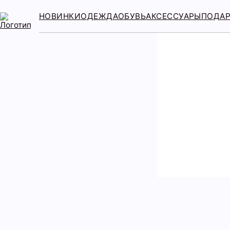
НОВИНКИ
ОДЕЖДА
ОБУВЬ
АКСЕССУАРЫ
ПОДА