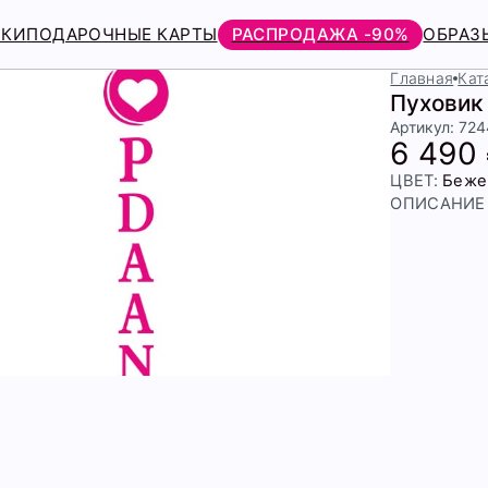
РКИ
ПОДАРОЧНЫЕ КАРТЫ
РАСПРОДАЖА -90%
ОБРАЗ
Главная
Кат
Пуховик
Артикул: 72
6 490
ЦВЕТ:
Беже
ОПИСАНИЕ