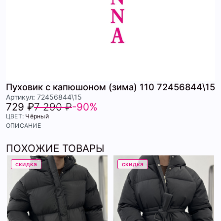
Пуховик с капюшоном (зима) 110 72456844\15
Артикул: 72456844\15
729 ₽
7 290 ₽
-90%
ЦВЕТ:
Чёрный
ОПИСАНИЕ
ПОХОЖИЕ ТОВАРЫ
скидка
скидка