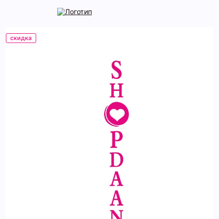
скидка