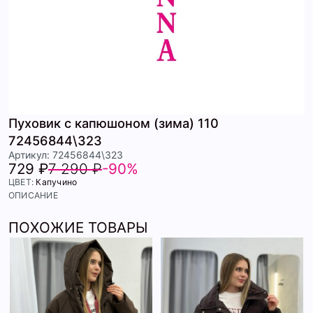
Пуховик с капюшоном (зима) 110
72456844\323
Артикул: 72456844\323
729 ₽
7 290 ₽
-90%
ЦВЕТ:
Капучино
ОПИСАНИЕ
ПОХОЖИЕ ТОВАРЫ