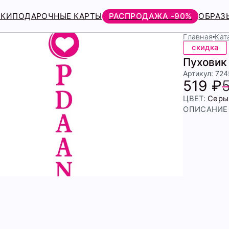
РКИ
ПОДАРОЧНЫЕ КАРТЫ
РАСПРОДАЖА -90%
ОБРАЗ
Главная
Кат
скидка
Пуховик
Артикул: 724
519 ₽
ЦВЕТ:
Серы
ОПИСАНИЕ