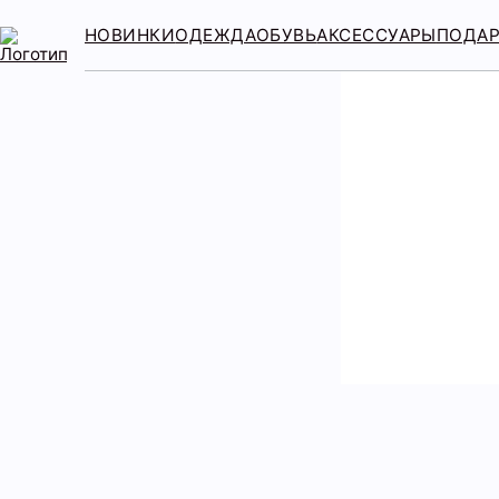
НОВИНКИ
ОДЕЖДА
ОБУВЬ
АКСЕССУАРЫ
ПОДА