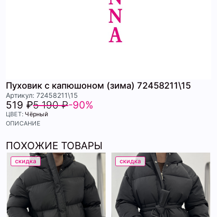
Пуховик с капюшоном (зима) 72458211\15
Артикул: 72458211\15
519 ₽
5 190 ₽
-90%
ЦВЕТ:
Чёрный
ОПИСАНИЕ
ПОХОЖИЕ ТОВАРЫ
скидка
скидка