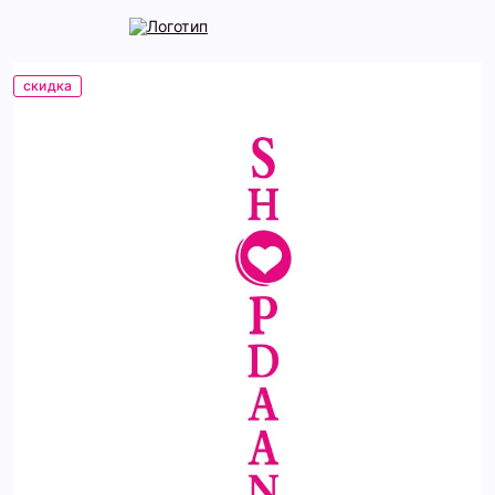
скидка