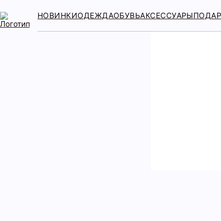
НОВИНКИ
ОДЕЖДА
ОБУВЬ
АКСЕССУАРЫ
ПОДА