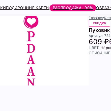
РКИ
ПОДАРОЧНЫЕ КАРТЫ
РАСПРОДАЖА -90%
ОБРАЗ
Главная
Кат
скидка
Пуховик
Артикул: 72
609 ₽
ЦВЕТ:
Чёрн
ОПИСАНИЕ