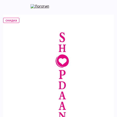
скидка