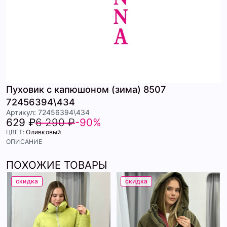
Пуховик с капюшоном (зима) 8507
72456394\434
Артикул: 72456394\434
629 ₽
6 290 ₽
-90%
ЦВЕТ:
Оливковый
ОПИСАНИЕ
ПОХОЖИЕ ТОВАРЫ
скидка
скидка