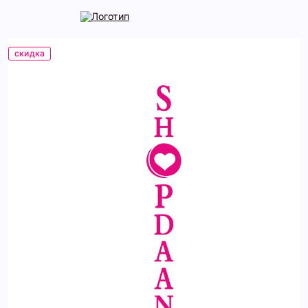
скидка