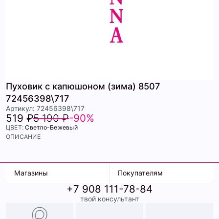
Пуховик с капюшоном (зима) 8507
72456398\717
Артикул: 72456398\717
519 ₽
5 190 ₽
-90%
ЦВЕТ:
Светло-Бежевый
ОПИСАНИЕ
Магазины
Покупателям
+7 908 111-78-84
К. Маркса, 18
Доставка
твой консультант
Ленина, 15
Условия оплаты
ТК Терминал
Обмен и возврат
ТРК Континент
Подарочные карты