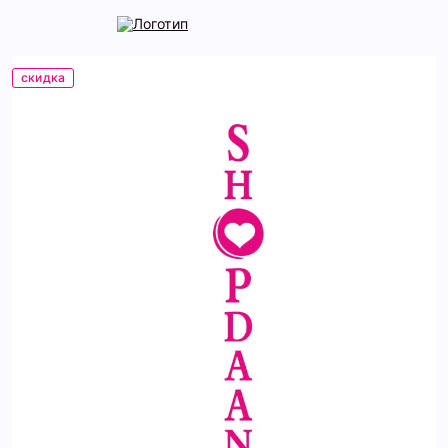
скидка