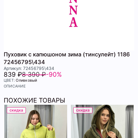
Пуховик с капюшоном зима (тинсулейт) 1186
72456795\434
Артикул: 72456795\434
839 ₽
8 390 ₽
-90%
ЦВЕТ:
Оливковый
ОПИСАНИЕ
ПОХОЖИЕ ТОВАРЫ
скидка
скидка