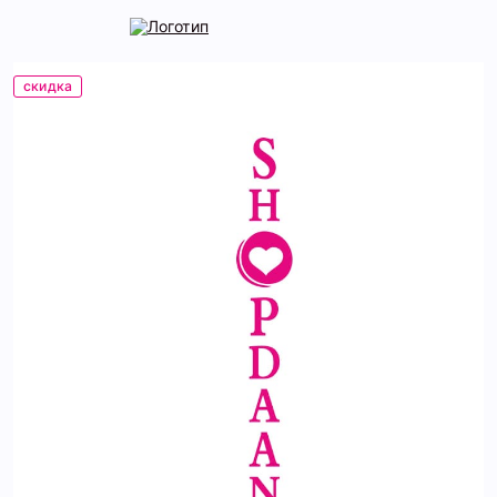
скидка