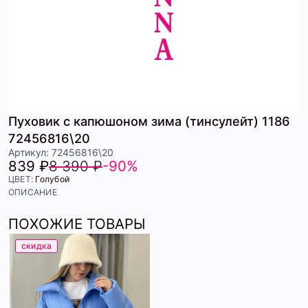
Пуховик с капюшоном зима (тинсулейт) 1186
72456816\20
Артикул: 72456816\20
839 ₽
8 390 ₽
-90%
ЦВЕТ:
Голубой
ОПИСАНИЕ
ПОХОЖИЕ ТОВАРЫ
скидка