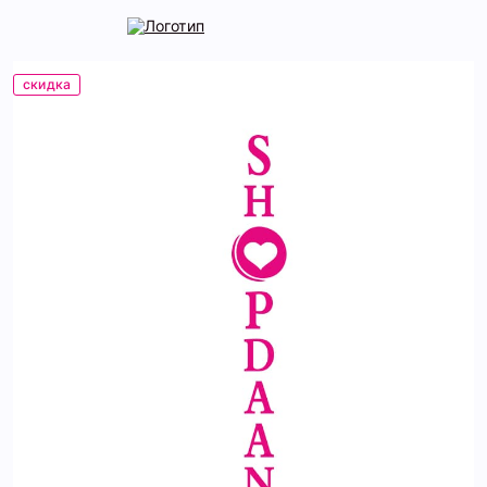
скидка