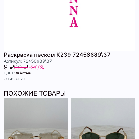
Раскраска песком К239 72456689\37
Артикул: 72456689\37
9 ₽
90 ₽
-90%
ЦВЕТ:
Жёлтый
ОПИСАНИЕ
ПОХОЖИЕ ТОВАРЫ