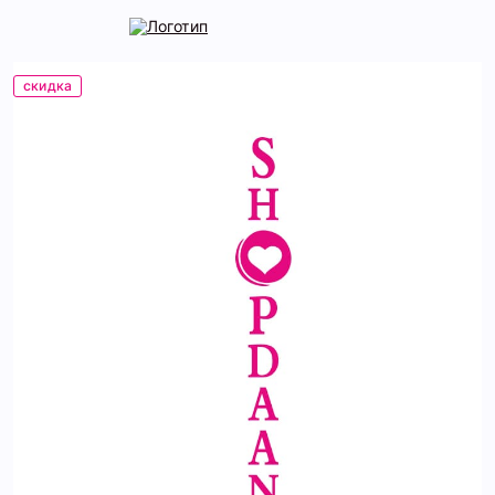
скидка