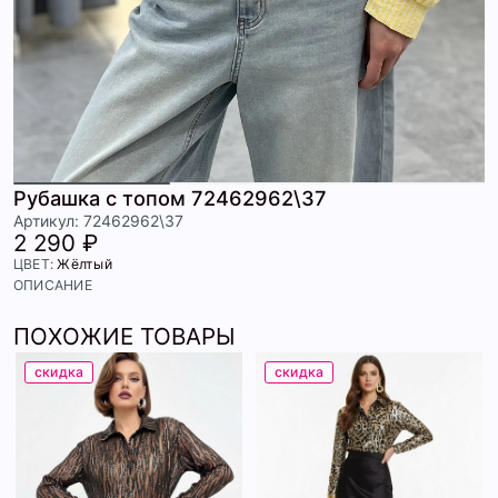
Рубашка с топом 72462962\37
Артикул: 72462962\37
2 290 ₽
ЦВЕТ:
Жёлтый
ОПИСАНИЕ
ПОХОЖИЕ ТОВАРЫ
скидка
скидка