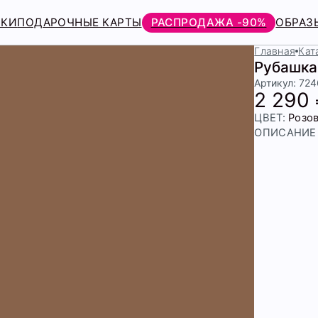
РКИ
ПОДАРОЧНЫЕ КАРТЫ
РАСПРОДАЖА -90%
ОБРАЗ
Главная
Кат
Рубашка
Артикул: 72
2 290
ЦВЕТ:
Розо
ОПИСАНИЕ