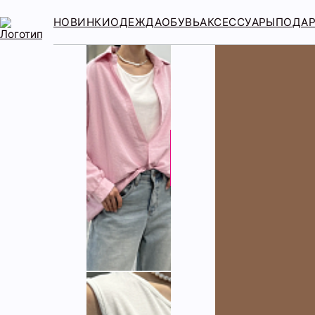
НОВИНКИ
ОДЕЖДА
ОБУВЬ
АКСЕССУАРЫ
ПОДА