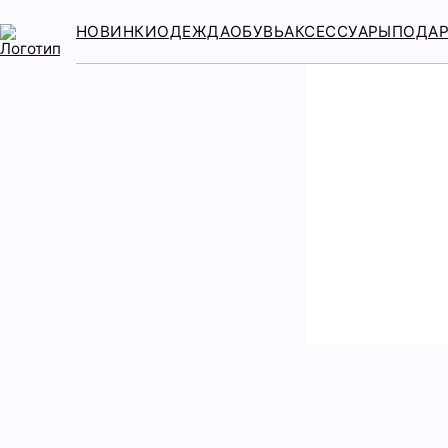
НОВИНКИ
ОДЕЖДА
ОБУВЬ
АКСЕССУАРЫ
ПОДА