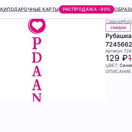
РКИ
ПОДАРОЧНЫЕ КАРТЫ
РАСПРОДАЖА -90%
ОБРАЗ
Главная
Кат
скидка
Рубашка 
7245662
Артикул: 72
129 ₽
ЦВЕТ:
Сини
ОПИСАНИЕ