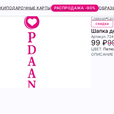
РКИ
ПОДАРОЧНЫЕ КАРТЫ
РАСПРОДАЖА -90%
ОБРАЗ
Главная
Кат
скидка
Шапка д
Артикул: 72
99 ₽
9
ЦВЕТ:
Пепе
ОПИСАНИЕ