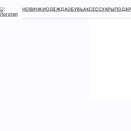
НОВИНКИ
ОДЕЖДА
ОБУВЬ
АКСЕССУАРЫ
ПОДА