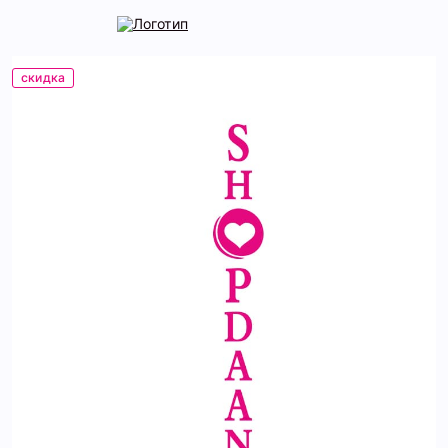
скидка