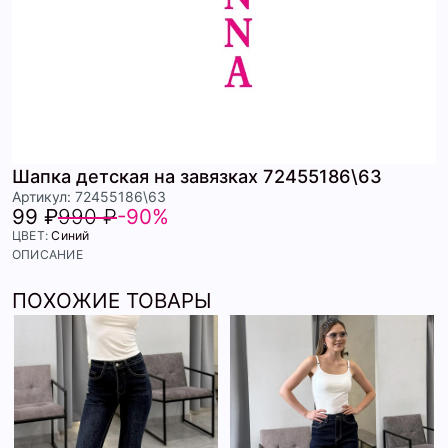
Шапка детская на завязках 72455186\63
Артикул: 72455186\63
99 ₽
990 ₽
-90%
ЦВЕТ:
Синий
ОПИСАНИЕ
ПОХОЖИЕ ТОВАРЫ