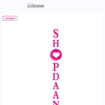
скидка