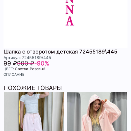
Шапка с отворотом детская 72455189\445
Артикул: 72455189\445
99 ₽
990 ₽
-90%
ЦВЕТ:
Светло-Розовый
ОПИСАНИЕ
ПОХОЖИЕ ТОВАРЫ