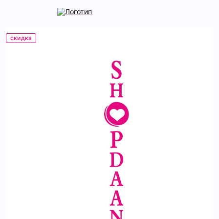
скидка