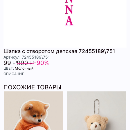
Шапка с отворотом детская 72455189\751
Артикул: 72455189\751
99 ₽
990 ₽
-90%
ЦВЕТ:
Молочный
ОПИСАНИЕ
ПОХОЖИЕ ТОВАРЫ