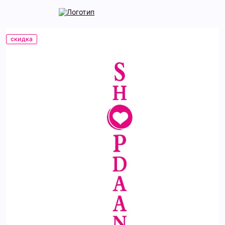
скидка