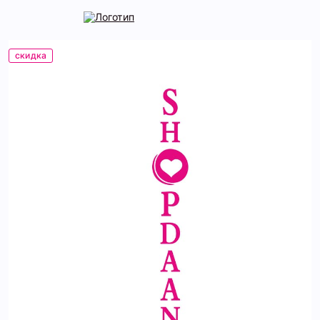
скидка