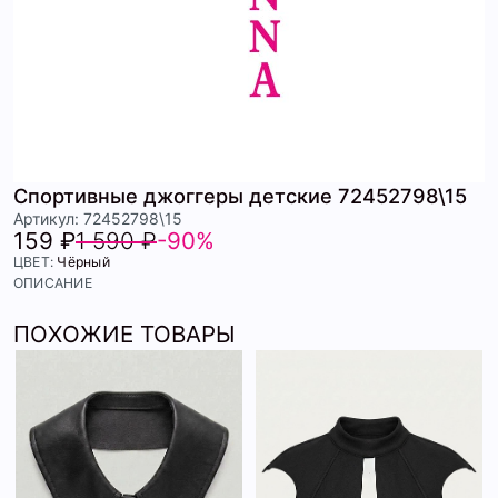
Спортивные джоггеры детские 72452798\15
Артикул: 72452798\15
159 ₽
1 590 ₽
-90%
ЦВЕТ:
Чёрный
ОПИСАНИЕ
ПОХОЖИЕ ТОВАРЫ