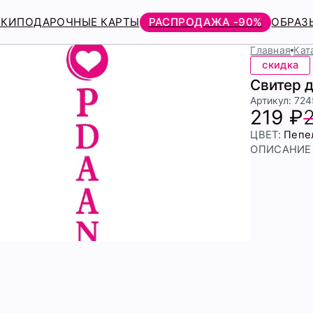
РКИ
ПОДАРОЧНЫЕ КАРТЫ
РАСПРОДАЖА -90%
ОБРАЗ
Главная
Кат
скидка
Свитер д
Артикул: 72
219 ₽
ЦВЕТ:
Пепе
ОПИСАНИЕ