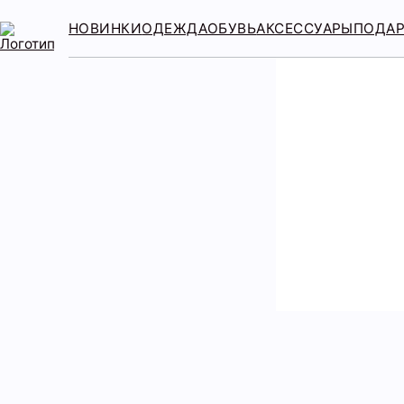
НОВИНКИ
ОДЕЖДА
ОБУВЬ
АКСЕССУАРЫ
ПОДА