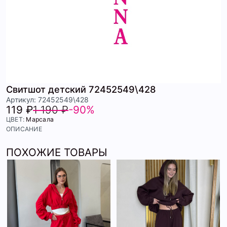
Свитшот детский 72452549\428
Артикул: 72452549\428
119 ₽
1 190 ₽
-90%
ЦВЕТ:
Марсала
ОПИСАНИЕ
ПОХОЖИЕ ТОВАРЫ