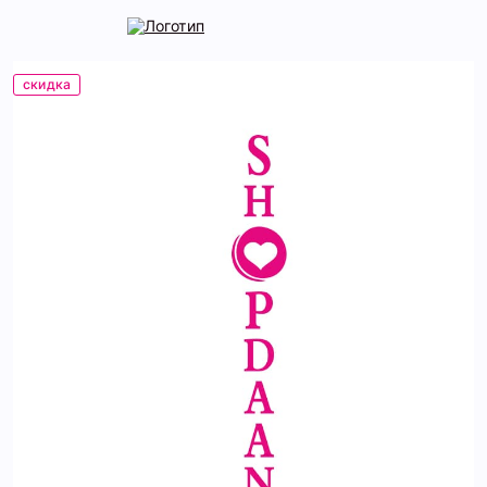
скидка