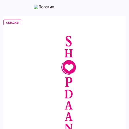
скидка