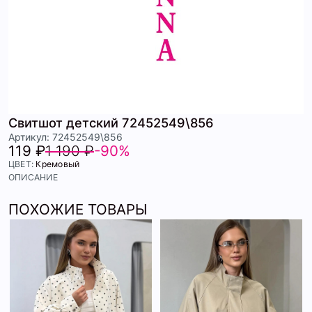
Свитшот детский 72452549\856
Артикул: 72452549\856
119 ₽
1 190 ₽
-90%
ЦВЕТ:
Кремовый
ОПИСАНИЕ
ПОХОЖИЕ ТОВАРЫ