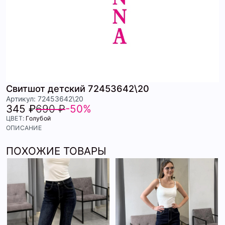
Свитшот детский 72453642\20
Артикул: 72453642\20
345 ₽
690 ₽
-50%
ЦВЕТ:
Голубой
ОПИСАНИЕ
ПОХОЖИЕ ТОВАРЫ