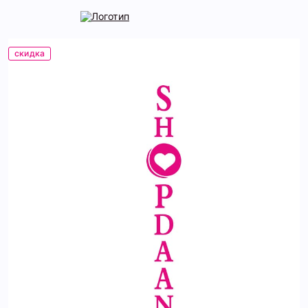
скидка