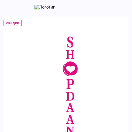
скидка