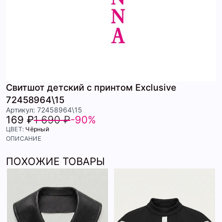
Свитшот детский с принтом Exclusive
72458964\15
Артикул: 72458964\15
169 ₽
1 690 ₽
-90%
ЦВЕТ:
Чёрный
ОПИСАНИЕ
ПОХОЖИЕ ТОВАРЫ