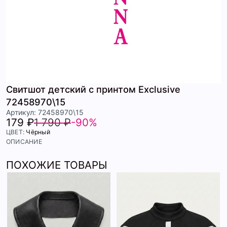
Свитшот детский с принтом Exclusive
72458970\15
Артикул: 72458970\15
179 ₽
1 790 ₽
-90%
ЦВЕТ:
Чёрный
ОПИСАНИЕ
ПОХОЖИЕ ТОВАРЫ