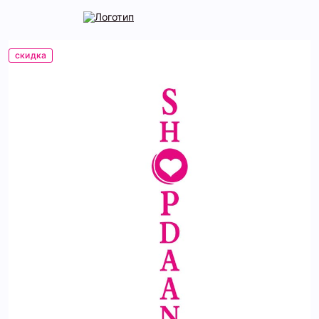
скидка