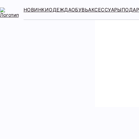
НОВИНКИ
ОДЕЖДА
ОБУВЬ
АКСЕССУАРЫ
ПОДА