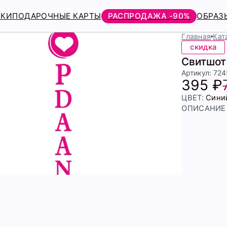
РКИ
ПОДАРОЧНЫЕ КАРТЫ
РАСПРОДАЖА -90%
ОБРАЗ
Главная
Кат
скидка
Свитшот
Артикул: 72
395 ₽
ЦВЕТ:
Сини
ОПИСАНИЕ