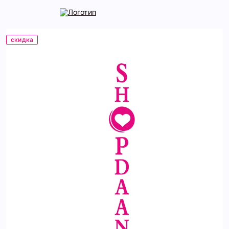
скидка