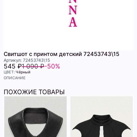
Свитшот с принтом детский 72453743\15
Артикул: 72453743\15
545 ₽
1 090 ₽
-50%
ЦВЕТ:
Чёрный
ОПИСАНИЕ
ПОХОЖИЕ ТОВАРЫ