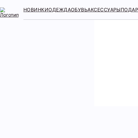
НОВИНКИ
ОДЕЖДА
ОБУВЬ
АКСЕССУАРЫ
ПОДА