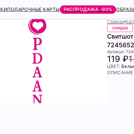
РКИ
ПОДАРОЧНЫЕ КАРТЫ
РАСПРОДАЖА -90%
ОБРАЗ
Главная
Кат
скидка
Свитшот 
7245652
Артикул: 72
119 ₽
1
ЦВЕТ:
Белы
ОПИСАНИЕ