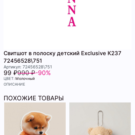
Свитшот в полоску детский Exclusive К237
72456528\751
Артикул: 72456528\751
99 ₽
990 ₽
-90%
ЦВЕТ:
Молочный
ОПИСАНИЕ
ПОХОЖИЕ ТОВАРЫ