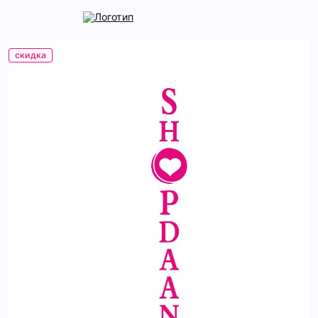
скидка