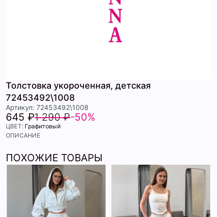
Толстовка укороченная, детская
72453492\1008
Артикул: 72453492\1008
645 ₽
1 290 ₽
-50%
ЦВЕТ:
Графитовый
ОПИСАНИЕ
ПОХОЖИЕ ТОВАРЫ