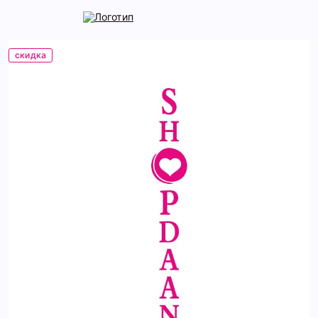
скидка