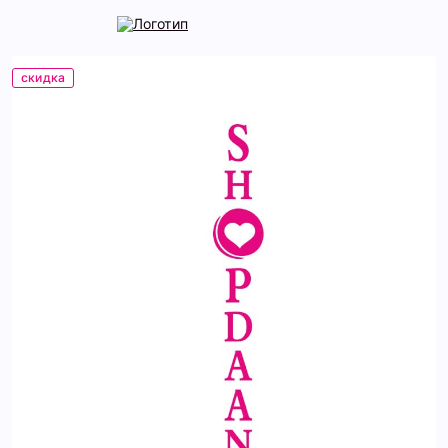
скидка