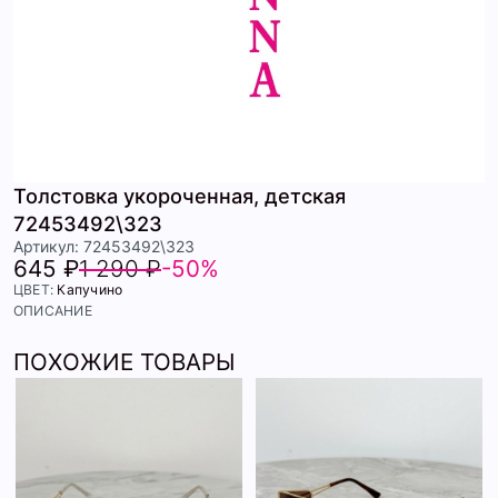
Толстовка укороченная, детская
72453492\323
Артикул: 72453492\323
645 ₽
1 290 ₽
-50%
ЦВЕТ:
Капучино
ОПИСАНИЕ
ПОХОЖИЕ ТОВАРЫ