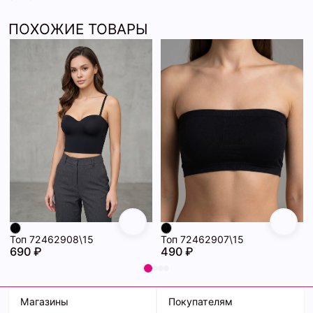
ПОХОЖИЕ ТОВАРЫ
Топ 72462908\15
Топ 72462907\15
690 ₽
490 ₽
Магазины
Покупателям