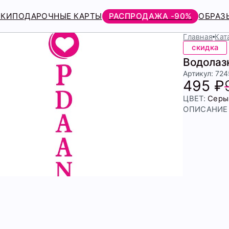
РКИ
ПОДАРОЧНЫЕ КАРТЫ
РАСПРОДАЖА -90%
ОБРАЗ
Главная
Кат
скидка
Водолаз
Артикул: 72
495 ₽
ЦВЕТ:
Серы
ОПИСАНИЕ