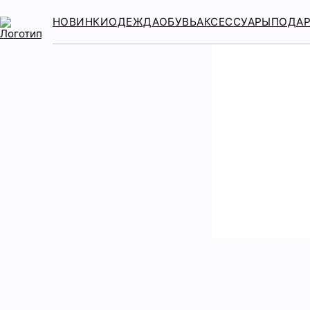
НОВИНКИ
ОДЕЖДА
ОБУВЬ
АКСЕССУАРЫ
ПОДА