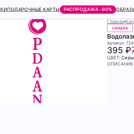
РКИ
ПОДАРОЧНЫЕ КАРТЫ
РАСПРОДАЖА -90%
ОБРАЗ
Главная
Кат
скидка
Водолаз
Артикул: 72
395 ₽
ЦВЕТ:
Серы
ОПИСАНИЕ