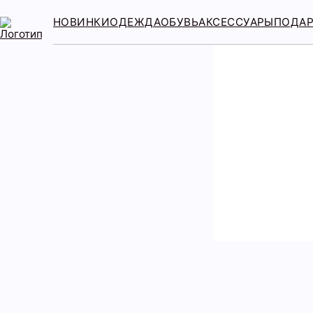
НОВИНКИ
ОДЕЖДА
ОБУВЬ
АКСЕССУАРЫ
ПОДА