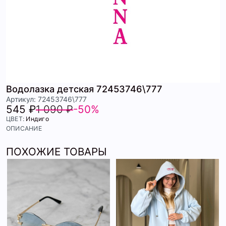
Водолазка детская 72453746\777
Артикул: 72453746\777
545 ₽
1 090 ₽
-50%
ЦВЕТ:
Индиго
ОПИСАНИЕ
ПОХОЖИЕ ТОВАРЫ