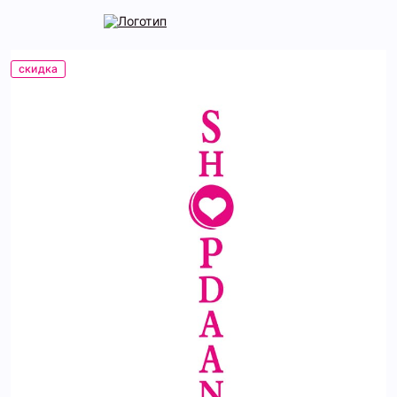
скидка