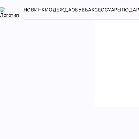
НОВИНКИ
ОДЕЖДА
ОБУВЬ
АКСЕССУАРЫ
ПОДА