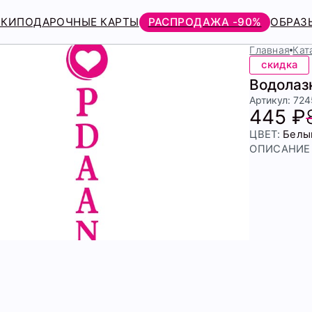
РКИ
ПОДАРОЧНЫЕ КАРТЫ
РАСПРОДАЖА -90%
ОБРАЗ
Главная
Кат
скидка
Водолаз
Артикул: 72
445 ₽
ЦВЕТ:
Белы
ОПИСАНИЕ