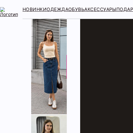
НОВИНКИ
ОДЕЖДА
ОБУВЬ
АКСЕССУАРЫ
ПОДА