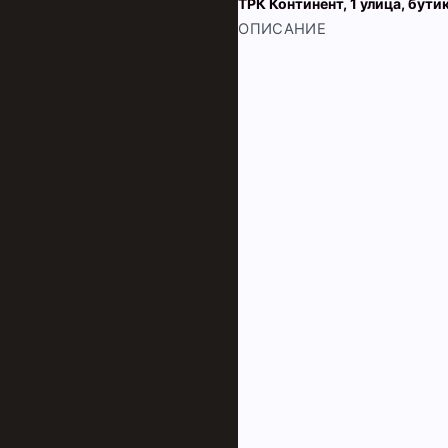
ТРК Континент, 1 улица, бути
ОПИСАНИЕ