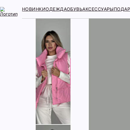
НОВИНКИ
ОДЕЖДА
ОБУВЬ
АКСЕССУАРЫ
ПОДА