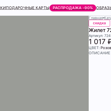
РКИ
ПОДАРОЧНЫЕ КАРТЫ
РАСПРОДАЖА -90%
ОБРАЗ
Главная
Кат
скидка
Жилет 7
Артикул: 72
1 017 
ЦВЕТ:
Розо
ОПИСАНИЕ