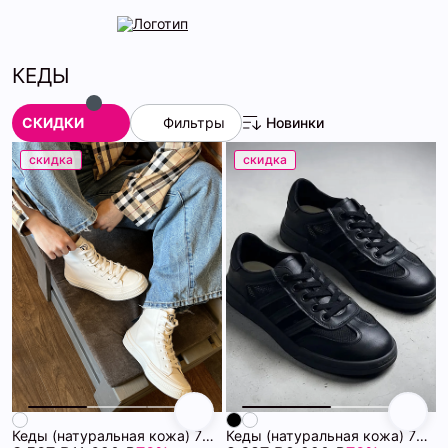
КЕДЫ
СКИДКИ
Фильтры
Новинки
скидка
скидка
Кеды (натуральная кожа) 72451706\1015
Кеды (натуральная кожа) 72451600\15